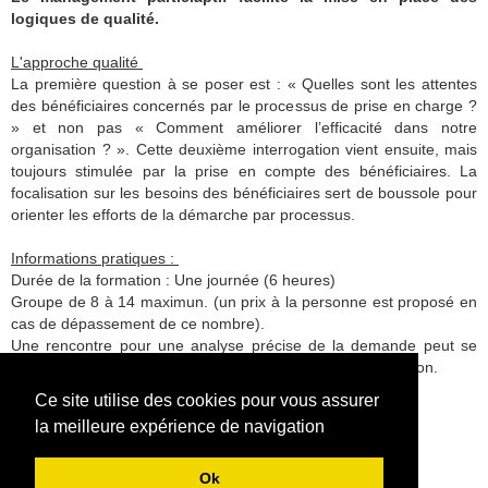
logiques de qualité.
L'approche qualité
La première question à se poser est : « Quelles sont les attentes
des bénéficiaires concernés par le processus de prise en charge ?
» et non pas « Comment améliorer l’efficacité dans notre
organisation ? ». Cette deuxième interrogation vient ensuite, mais
toujours stimulée par la prise en compte des bénéficiaires. La
focalisation sur les besoins des bénéficiaires sert de boussole pour
orienter les efforts de la démarche par processus.
Informations pratiques :
Durée de la formation : Une journée (6 heures)
Groupe de 8 à 14 maximun. (un prix à la personne est proposé en
cas de dépassement de ce nombre).
Une rencontre pour une analyse précise de la demande peut se
faire quelques semaines avant la date prévue de la formation.
Besoins spécifiques sur demande.
Ce site utilise des cookies pour vous assurer
la meilleure expérience de navigation
Ok