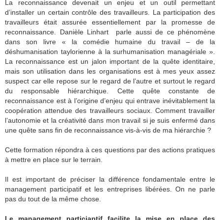
La reconnaissance devenait un enjeu et un outil permettant
d’installer un certain contrôle des travailleurs. La participation des
travailleurs était assurée essentiellement par la promesse de
reconnaissance. Danièle Linhart parle aussi de ce phénomène
dans son livre « la comédie humaine du travail – de la
déshumanisation taylorienne à la surhumanisation managériale ».
La reconnaissance est un jalon important de la quête identitaire,
mais son utilisation dans les organisations est à mes yeux assez
suspect car elle repose sur le regard de l’autre et surtout le regard
du responsable hiérarchique. Cette quête constante de
reconnaissance est à l’origine d’enjeu qui entrave inévitablement la
coopération attendue des travailleurs sociaux. Comment travailler
l’autonomie et la créativité dans mon travail si je suis enfermé dans
une quête sans fin de reconnaissance vis-à-vis de ma hiérarchie ?
Cette formation répondra à ces questions par des actions pratiques
à mettre en place sur le terrain.
Il est important de préciser la différence fondamentale entre le
management participatif et les entreprises libérées. On ne parle
pas du tout de la même chose.
Le management particiaptif facilite la mise en place des