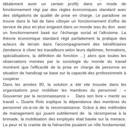
idéalement avoir un certain profit) dans un mode de
fonctionnement régi par des règles économiques standard avec
des obligations de qualité de prise en charge. Le paradoxe se
trouve dans le fait de faire côtoyer un fonctionnement d’offre de
service de plus en plus exigeant dans un monde issu du don avec
un fonctionnement basé sur l’échange social et l’altruisme. La
théorie économique standard régit parfaitement la pratique des
acteurs de terrain dans l’accompagnement des bénéficiaires
(tendance à cliver les travailleurs selon leurs diplômes, formations,
spécialisations, la définition de fonction …) alors que toutes les
observations menées par la sociologie du monde du travail
montrent que l’efficacité de la prise en charge de personne en
situation de handicap se base sur la capacité des professionnels à
coopérer .
Dans les années 80, la solution a été vite trouvée dans les
organisations pour mobiliser les membres du personnel : «
Gouverner par la reconnaissance » . Dans son livre « mentir au
travail », Duarte Rolo explique la dépendance des membres du
personnel vis-à-vis de la reconnaissance. Grâce à des méthodes
de management qui jouent subtilement de la récompense à la
brimade, la mobilisation des employés était basée sur la menace.
La peur et la crainte de la hiérarchie jouaient un rôle fondamental.