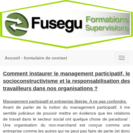
Accueil - formulaire de contact
Comment instaurer le management participatif, le
socioconstructivisme et la responsabilisation des
travailleurs dans nos organisations ?
Management participatif et entreprise libérée. A ne pas confondre.
Avant de parler de la notion du management participatif, il me
semble judicieux de pouvoir mettre en évidence que les relations
de travail dans le secteur social ont quelque chose de paradoxal :
Une organisation du non-marchand est conçue comme une
entreprise comme les autres qui ne peut pas faire de perte (et donc